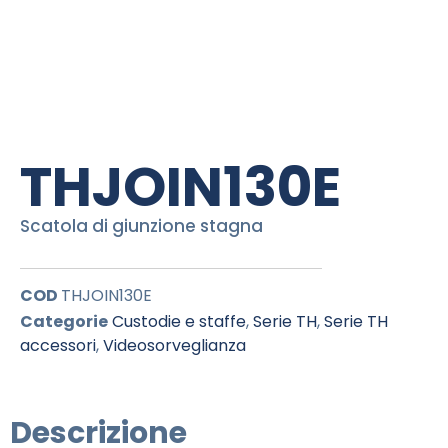
THJOIN130E
Scatola di giunzione stagna
COD
THJOIN130E
Categorie
Custodie e staffe
,
Serie TH
,
Serie TH
accessori
,
Videosorveglianza
Descrizione