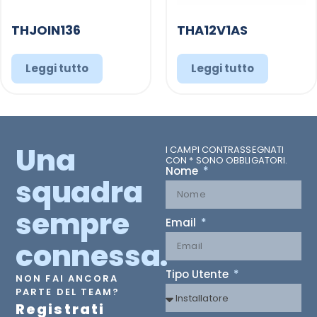
THJOIN136
THA12V1AS
Leggi tutto
Leggi tutto
Una
I CAMPI CONTRASSEGNATI
CON * SONO OBBLIGATORI.
Nome
squadra
sempre
Email
connessa.
Tipo Utente
NON FAI ANCORA
PARTE DEL TEAM?
Registrati