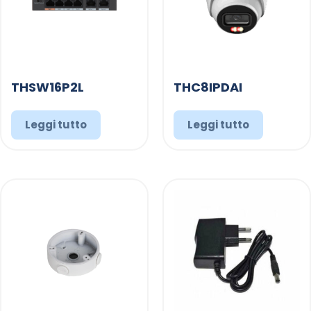
THSW16P2L
THC8IPDAI
Leggi tutto
Leggi tutto