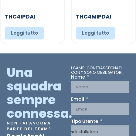
THC4IPDAI
THC4MIPDAI
Leggi tutto
Leggi tutto
Una
I CAMPI CONTRASSEGNATI
CON * SONO OBBLIGATORI.
Nome
squadra
sempre
Email
connessa.
Tipo Utente
NON FAI ANCORA
PARTE DEL TEAM?