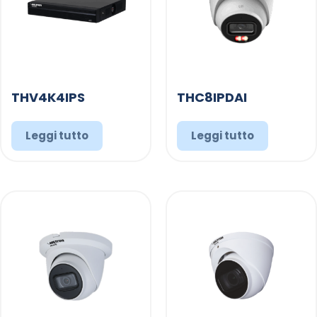
THV4K4IPS
THC8IPDAI
Leggi tutto
Leggi tutto