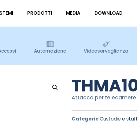
ISTEMI
PRODOTTI
MEDIA
DOWNLOAD
Accessi
Automazione
Videosorveglianza
THMA1
Attacco per telecamere
Categorie
Custodie e staf