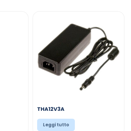
THA12V3A
Leggi tutto