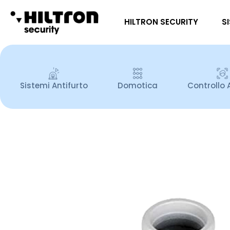
HILTRON SECURITY
S
Sistemi Antifurto
Domotica
Controllo 