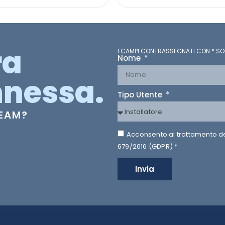
ra
I CAMPI CONTRASSEGNATI CON * SO
Nome
nessa.
Tipo Utente
TEAM?
Acconsento al trattamento dei 
679/2016 (GDPR) *
Invia