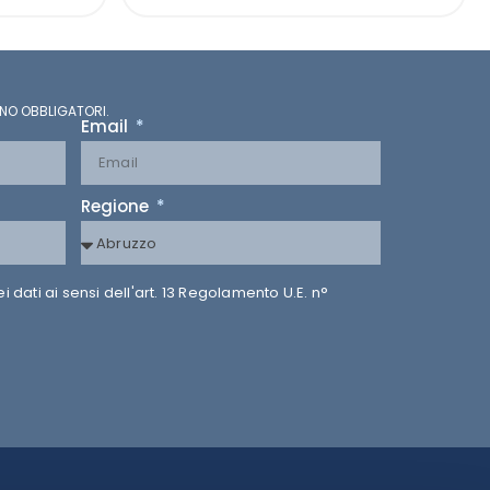
NO OBBLIGATORI.
Email
Regione
dati ai sensi dell'art. 13 Regolamento U.E. n°