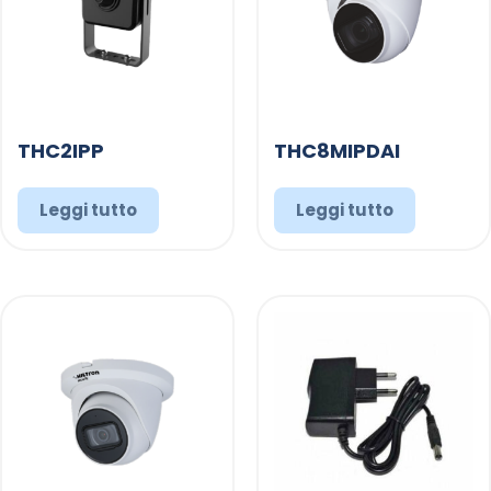
THC2IPP
THC8MIPDAI
Leggi tutto
Leggi tutto