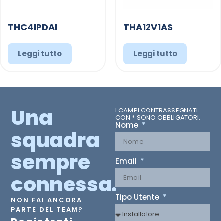
THC4IPDAI
THA12V1AS
Leggi tutto
Leggi tutto
Una
I CAMPI CONTRASSEGNATI
CON * SONO OBBLIGATORI.
Nome
squadra
sempre
Email
connessa.
Tipo Utente
NON FAI ANCORA
PARTE DEL TEAM?