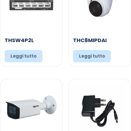
THSW4P2L
THC8MIPDAI
Leggi tutto
Leggi tutto