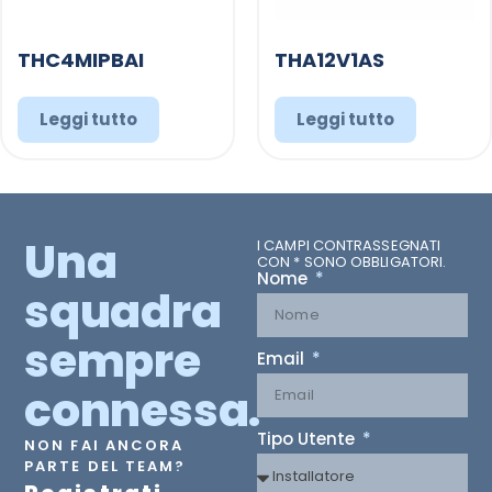
THC4MIPBAI
THA12V1AS
Leggi tutto
Leggi tutto
Una
I CAMPI CONTRASSEGNATI
CON * SONO OBBLIGATORI.
Nome
squadra
sempre
Email
connessa.
Tipo Utente
NON FAI ANCORA
PARTE DEL TEAM?