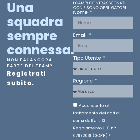
Una
I CAMPI CONTRASSEGNATI
CON * SONO OBBLIGATORI.
Nome
squadra
sempre
Email
connessa.
Tipo Utente
NON FAI ANCORA
PARTE DEL TEAM?
Registrati
Regione
subito.
Acconsento al
trattamento dei dati ai
sensi dell'art. 13
Regolamento U.E. n°
679/2016 (GDPR) *