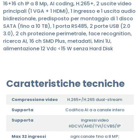
16+16 ch IP a 8 Mp, AI coding, H.265+, 2 uscite video
principali (1 VGA + 1 HDMI), 1 ingresso e 1 uscita audio
bidirezionale, predisposto per montaggio di 1 disco
SATA (fino a 10 TB), 1 porta RS485, 2 porte USB (2.0
3.0), 2 ch protezione perimetrale, face recognition,
ricerca AI, 16 ch SMD Plus, metadati, Mini 1U,
alimentazione 12 Vdc <15 W senza Hard Disk
Caratteristiche tecniche
Compressione video
H.265+/H.265 dual-stream
Supporta
Codifica AI a a canale intero
Supporta
ingressi video
HDCVI/AHD/TVI/CVBS/IP
Max 32 ingressi
ogni canale fino a 8 MP;