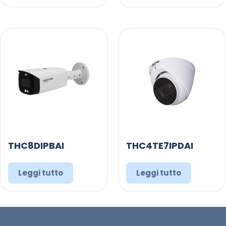
THC8DIPBAI
THC4TE7IPDAI
Leggi tutto
Leggi tutto