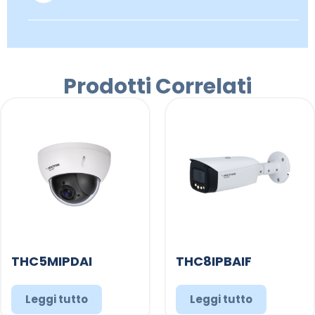
Prodotti Correlati
THC5MIPDAI
THC8IPBAIF
Leggi tutto
Leggi tutto