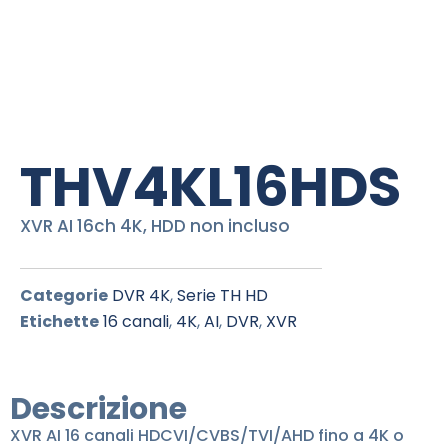
THV4KL16HDS
XVR AI 16ch 4K, HDD non incluso
Categorie
DVR 4K
,
Serie TH HD
Etichette
16 canali
,
4K
,
AI
,
DVR
,
XVR
Descrizione
XVR AI 16 canali HDCVI/CVBS/TVI/AHD fino a 4K o