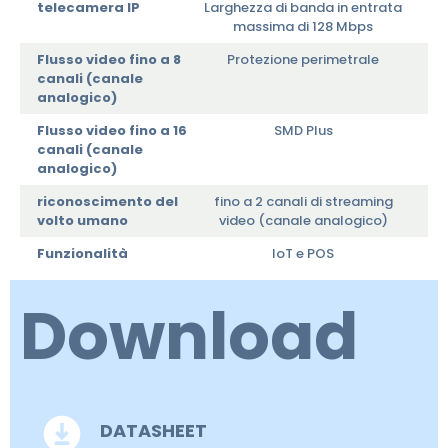
telecamera IP
Larghezza di banda in entrata
massima di 128 Mbps
Flusso video fino a 8
Protezione perimetrale
canali (canale
analogico)
Flusso video fino a 16
SMD Plus
canali (canale
analogico)
riconoscimento del
fino a 2 canali di streaming
volto umano
video (canale analogico)
Funzionalità
IoT e POS
Download
DATASHEET