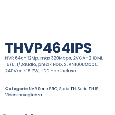
THVP464IPS
NVR 64ch 12Mp, max 320Mbps, 2VGA+2HDMI,
16/6, 1/2audio, pred 4HDD, 2LAN1000Mbps,
240Vac <16.7W, HDD non incluso
Categorie
NVR Serie PRO
,
Serie TH
,
Serie TH IP
,
Videosorveglianza