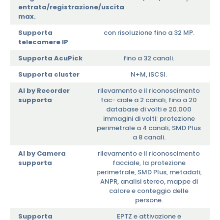
entrata/registrazione/uscita
max.
Supporta
con risoluzione fino a 32 MP.
telecamere IP
Supporta AcuPick
fino a 32 canali.
Supporta cluster
N+M, iSCSI.
AI by Recorder
rilevamento e il riconoscimento
supporta
fac- ciale a 2 canali, fino a 20
database di volti e 20.000
immagini di volti; protezione
perimetrale a 4 canali; SMD Plus
a 8 canali.
AI by Camera
rilevamento e il riconoscimento
supporta
facciale, la protezione
perimetrale, SMD Plus, metadati,
ANPR, analisi stereo, mappe di
calore e conteggio delle
persone.
Supporta
EPTZ e attivazione e