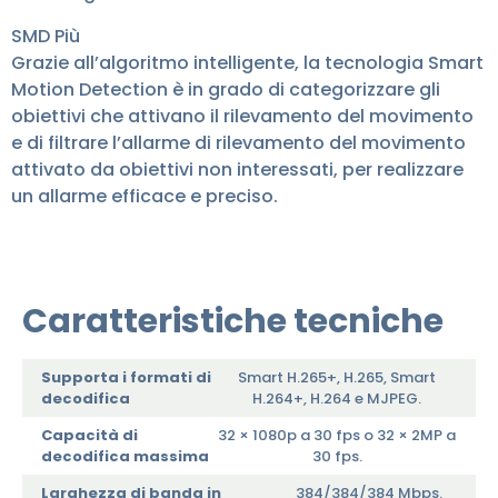
SMD Più
Grazie all’algoritmo intelligente, la tecnologia Smart
Motion Detection è in grado di categorizzare gli
obiettivi che attivano il rilevamento del movimento
e di filtrare l’allarme di rilevamento del movimento
attivato da obiettivi non interessati, per realizzare
un allarme efficace e preciso.
Caratteristiche tecniche
Supporta i formati di
Smart H.265+, H.265, Smart
decodifica
H.264+, H.264 e MJPEG.
Capacità di
32 × 1080p a 30 fps o 32 × 2MP a
decodifica massima
30 fps.
Larghezza di banda in
384/384/384 Mbps.