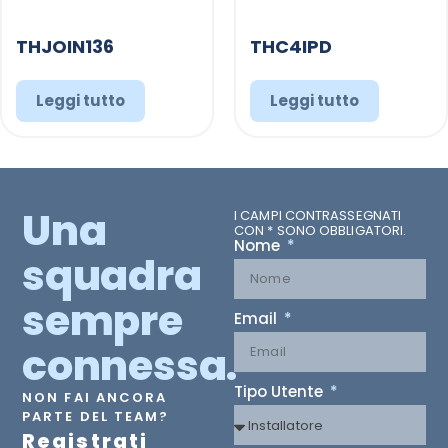
THJOIN136
THC4IPD
Leggi tutto
Leggi tutto
Una
I CAMPI CONTRASSEGNATI
CON * SONO OBBLIGATORI.
Nome
squadra
sempre
Email
connessa.
Tipo Utente
NON FAI ANCORA
PARTE DEL TEAM?
Registrati