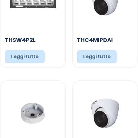
THSW4P2L
THC4MIPDAI
Leggi tutto
Leggi tutto