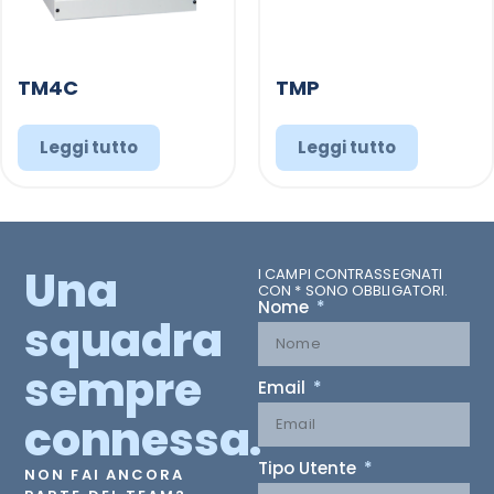
TM4C
TMP
Leggi tutto
Leggi tutto
Una
I CAMPI CONTRASSEGNATI
CON * SONO OBBLIGATORI.
Nome
squadra
sempre
Email
connessa.
Tipo Utente
NON FAI ANCORA