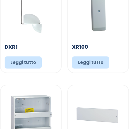
DXR1
XR100
Leggi tutto
Leggi tutto