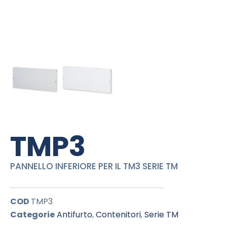
TMP3
PANNELLO INFERIORE PER IL TM3 SERIE TM
COD
TMP3
Categorie
Antifurto
,
Contenitori
,
Serie TM