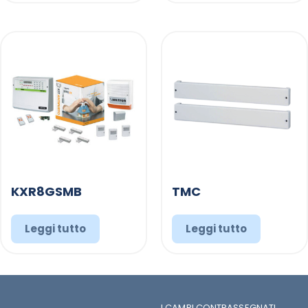
KXR8GSMB
TMC
Leggi tutto
Leggi tutto
I CAMPI CONTRASSEGNATI