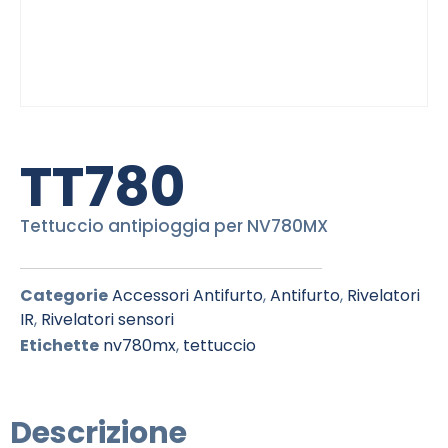
TT780
Tettuccio antipioggia per NV780MX
Categorie
Accessori Antifurto
,
Antifurto
,
Rivelatori
IR
,
Rivelatori sensori
Etichette
nv780mx
,
tettuccio
Descrizione