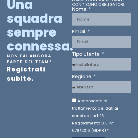
Una
CON * SONO OBBLIGATORI.
Nome
squadra
sempre
Email
connessa.
Tipo Utente
NON FAI ANCORA
PARTE DEL TEAM?
Registrati
Regione
subito.
Acconsento al
trattamento dei dati ai
sensi dell'art. 13
Regolamento U.E. n°
679/2016 (GDPR) *