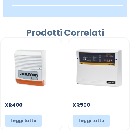
Prodotti Correlati
XR400
XR500
Leggi tutto
Leggi tutto