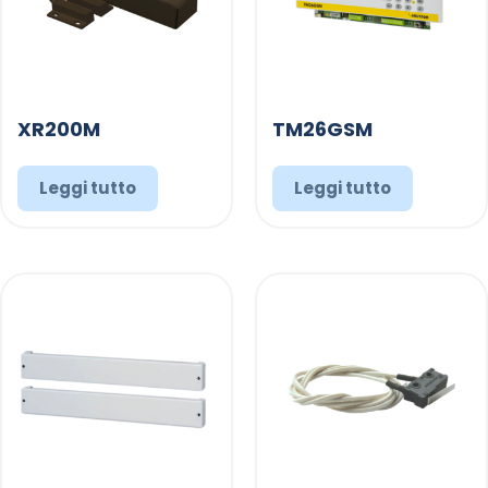
XR200M
TM26GSM
Leggi tutto
Leggi tutto