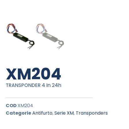
XM204
TRANSPONDER 4 In 24h
COD
XM204
Categorie
Antifurto
,
Serie XM
,
Transponders