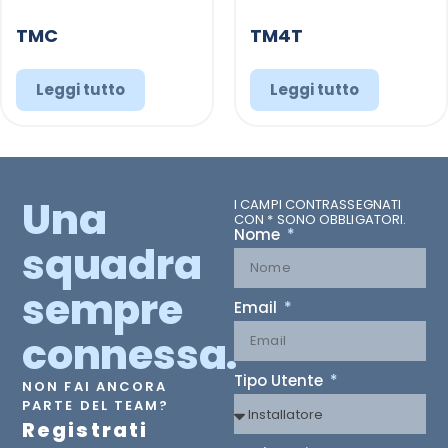
TMC
TM4T
Leggi tutto
Leggi tutto
Una
I CAMPI CONTRASSEGNATI
CON * SONO OBBLIGATORI.
Nome
squadra
sempre
Email
connessa.
Tipo Utente
NON FAI ANCORA
PARTE DEL TEAM?
Registrati