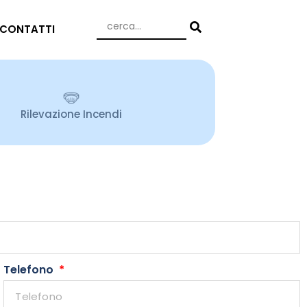
CONTATTI
Rilevazione Incendi
Telefono