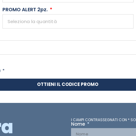
PROMO ALERT 2pz.
) *
OTTIENI IL CODICE PROMO
ra
I CAMPI CONTRASSEGNATI CON * SO
Nome