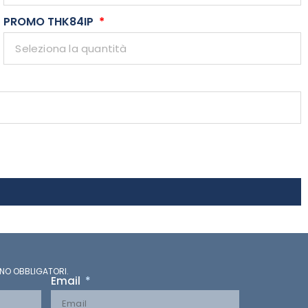
PROMO THK84IP
NO OBBLIGATORI.
Email