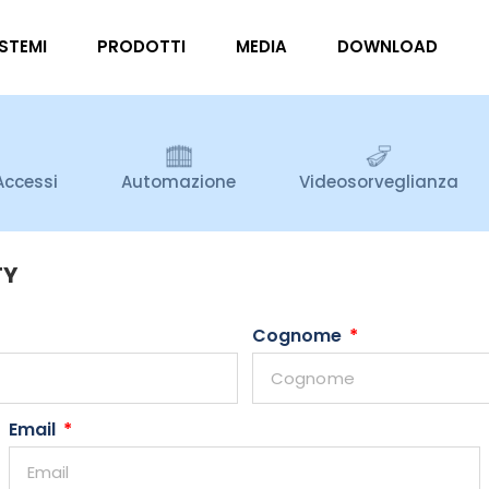
ISTEMI
PRODOTTI
MEDIA
DOWNLOAD
Accessi
Automazione
Videosorveglianza
TY
Cognome
Email