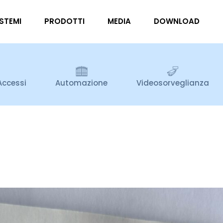
ISTEMI
PRODOTTI
MEDIA
DOWNLOAD
Accessi
Automazione
Videosorveglianza