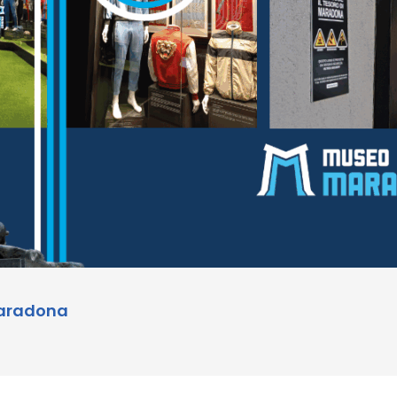
Maradona