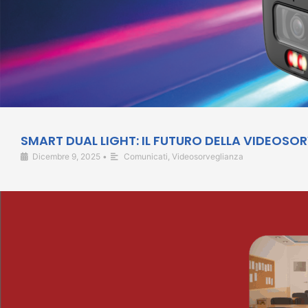
SMART DUAL LIGHT: IL FUTURO DELLA VIDEOSO
Dicembre 9, 2025
•
Comunicati
,
Videosorveglianza