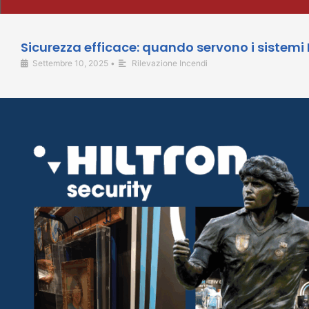
Sicurezza efficace: quando servono i sistemi
Settembre 10, 2025
•
Rilevazione Incendi