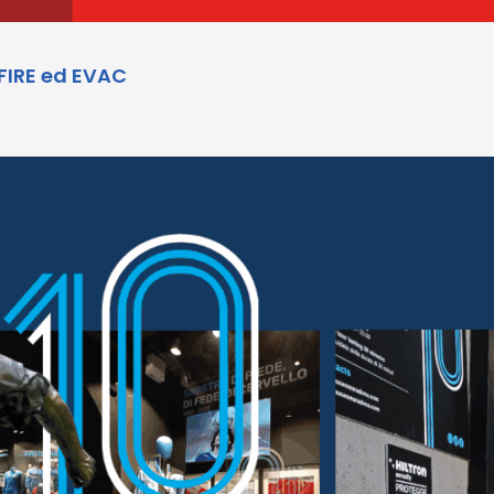
 FIRE ed EVAC