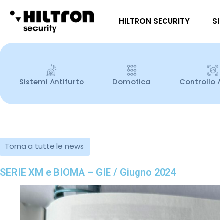
HILTRON SECURITY
S
Sistemi Antifurto
Domotica
Controllo 
Torna a tutte le news
SERIE XM e BIOMA – GIE / Giugno 2024