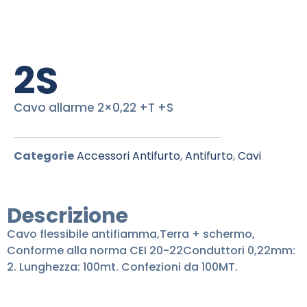
2S
Cavo allarme 2×0,22 +T +S
Categorie
Accessori Antifurto
,
Antifurto
,
Cavi
Descrizione
Cavo flessibile antifiamma,Terra + schermo,
Conforme alla norma CEI 20-22Conduttori 0,22mm:
2. Lunghezza: 100mt. Confezioni da 100MT.