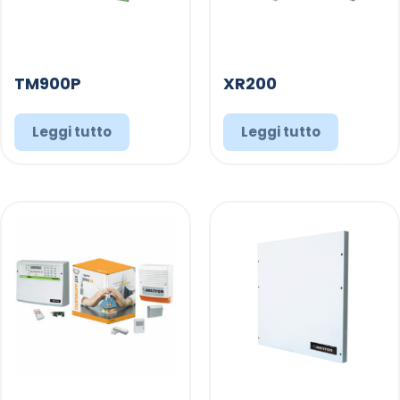
TM900P
XR200
Leggi tutto
Leggi tutto