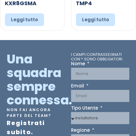
KXR8GSMA
TMP4
Leggi tutto
Leggi tutto
Una
I CAMPI CONTRASSEGNATI
CON * SONO OBBLIGATORI.
Nome
squadra
sempre
Email
connessa.
Tipo Utente
NON FAI ANCORA
PARTE DEL TEAM?
Registrati
Regione
subito.