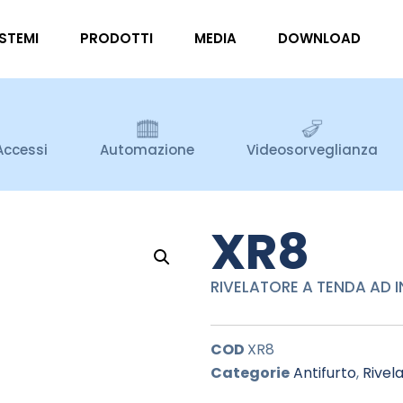
ISTEMI
PRODOTTI
MEDIA
DOWNLOAD
Accessi
Automazione
Videosorveglianza
XR8
RIVELATORE A TENDA AD I
COD
XR8
Categorie
Antifurto
,
Rivela