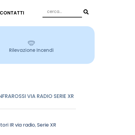
CONTATTI
Rilevazione Incendi
NFRAROSSI VIA RADIO SERIE XR
tori IR via radio
,
Serie XR