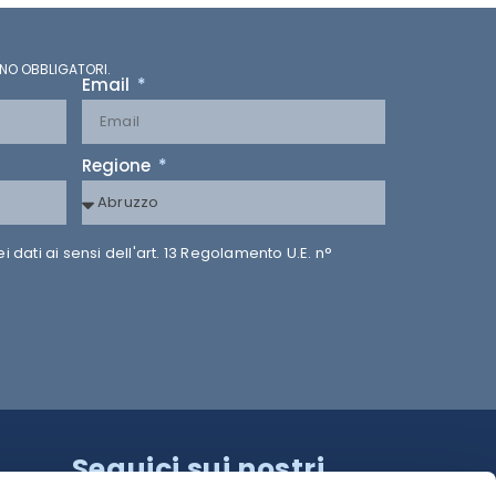
NO OBBLIGATORI.
Email
Regione
dati ai sensi dell'art. 13 Regolamento U.E. n°
Seguici sui nostri