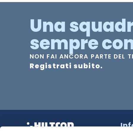
Una squad
sempre con
NON FAI ANCORA PARTE DEL 
Registrati subito.
In
Strad