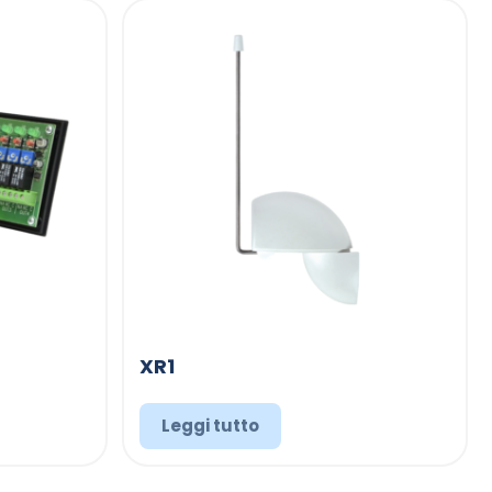
XR1
Leggi tutto