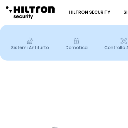
HILTRON SECURITY
S
Sistemi Antifurto
Domotica
Controllo 