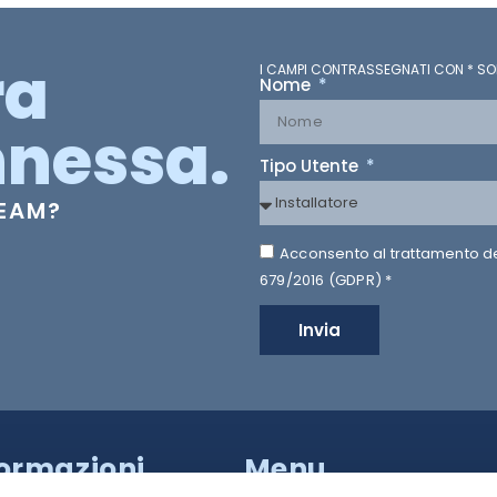
ra
I CAMPI CONTRASSEGNATI CON * SO
Nome
nessa.
Tipo Utente
TEAM?
Acconsento al trattamento dei 
679/2016 (GDPR) *
Invia
formazioni
Menu
a Provinciale di Caserta,