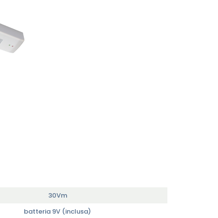
30Vm
batteria 9V (inclusa)