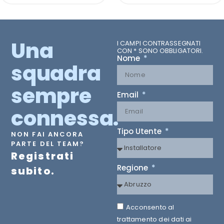
Una
I CAMPI CONTRASSEGNATI
CON * SONO OBBLIGATORI.
Nome
squadra
sempre
Email
connessa.
Tipo Utente
NON FAI ANCORA
PARTE DEL TEAM?
Registrati
Regione
subito.
Acconsento al
trattamento dei dati ai