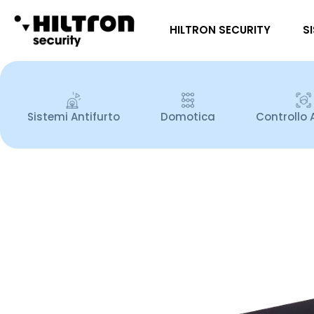
HILTRON SECURITY
S
Sistemi Antifurto
Domotica
Controllo 