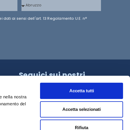
dati ai sensi dell'art. 13 Regolamento U.E. n°
Seguici sui nostri
canali!
Accetta tutti
e nella nostra
ionamento del
Accetta selezionati
Rifiuta