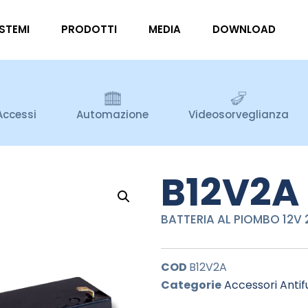
ISTEMI
PRODOTTI
MEDIA
DOWNLOAD
Accessi
Automazione
Videosorveglianza
B12V2A
BATTERIA AL PIOMBO 12V
COD
B12V2A
Categorie
Accessori Antif