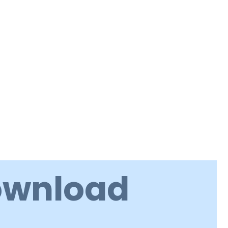
ownload