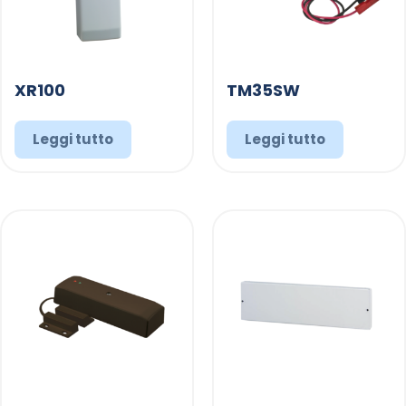
XR100
TM35SW
Leggi tutto
Leggi tutto