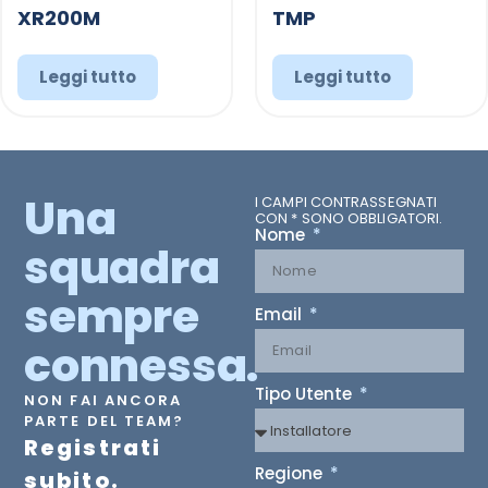
XR200M
TMP
Leggi tutto
Leggi tutto
Una
I CAMPI CONTRASSEGNATI
CON * SONO OBBLIGATORI.
Nome
squadra
sempre
Email
connessa.
Tipo Utente
NON FAI ANCORA
PARTE DEL TEAM?
Registrati
Regione
subito.