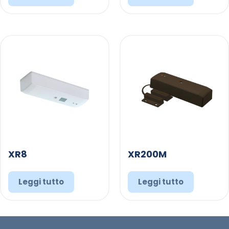
XR8
XR200M
Leggi tutto
Leggi tutto