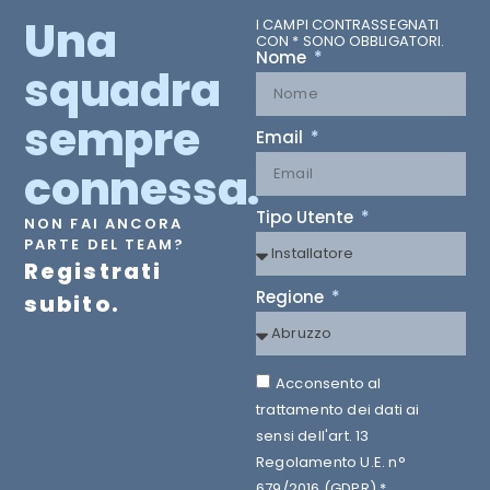
Una
I CAMPI CONTRASSEGNATI
CON * SONO OBBLIGATORI.
Nome
squadra
sempre
Email
connessa.
Tipo Utente
NON FAI ANCORA
PARTE DEL TEAM?
Registrati
Regione
subito.
Acconsento al
trattamento dei dati ai
sensi dell'art. 13
Regolamento U.E. n°
679/2016 (GDPR) *