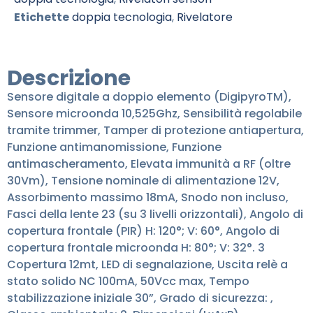
Etichette
doppia tecnologia
,
Rivelatore
Descrizione
Sensore digitale a doppio elemento (DigipyroTM),
Sensore microonda 10,525Ghz, Sensibilità regolabile
tramite trimmer, Tamper di protezione antiapertura,
Funzione antimanomissione, Funzione
antimascheramento, Elevata immunità a RF (oltre
30Vm), Tensione nominale di alimentazione 12V,
Assorbimento massimo 18mA, Snodo non incluso,
Fasci della lente 23 (su 3 livelli orizzontali), Angolo di
copertura frontale (PIR) H: 120°; V: 60°, Angolo di
copertura frontale microonda H: 80°; V: 32°. 3
Copertura 12mt, LED di segnalazione, Uscita relè a
stato solido NC 100mA, 50Vcc max, Tempo
stabilizzazione iniziale 30”, Grado di sicurezza: ,