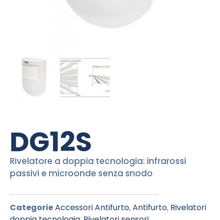
DG12S
Rivelatore a doppia tecnologia: infrarossi
passivi e microonde senza snodo
Categorie
Accessori Antifurto
,
Antifurto
,
Rivelatori
doppia tecnologia
,
Rivelatori sensori