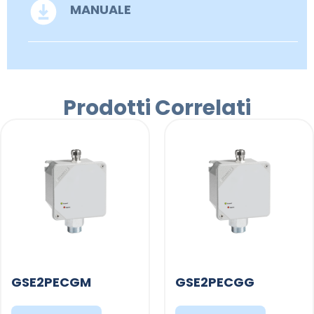
MANUALE
Prodotti Correlati
GSE2PECGM
GSE2PECGG