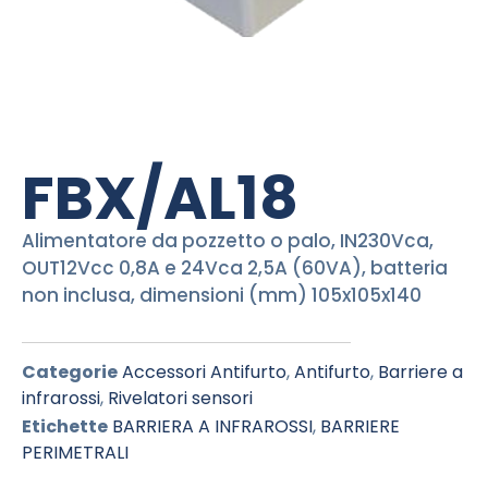
FBX/AL18
Alimentatore da pozzetto o palo, IN230Vca,
OUT12Vcc 0,8A e 24Vca 2,5A (60VA), batteria
non inclusa, dimensioni (mm) 105x105x140
Categorie
Accessori Antifurto
,
Antifurto
,
Barriere a
infrarossi
,
Rivelatori sensori
Etichette
BARRIERA A INFRAROSSI
,
BARRIERE
PERIMETRALI