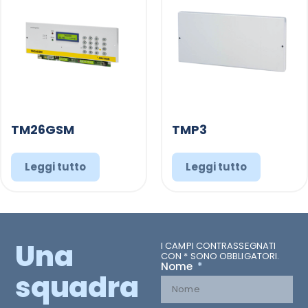
TM26GSM
TMP3
Leggi tutto
Leggi tutto
Una
I CAMPI CONTRASSEGNATI
CON * SONO OBBLIGATORI.
Nome
squadra