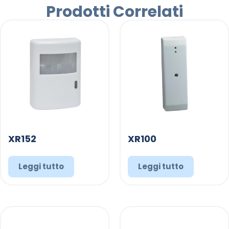
Prodotti Correlati
XR152
XR100
Leggi tutto
Leggi tutto