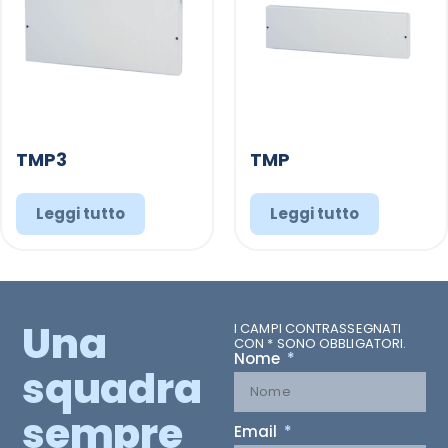
TMP3
TMP
Leggi tutto
Leggi tutto
Una
I CAMPI CONTRASSEGNATI
CON * SONO OBBLIGATORI.
Nome
squadra
sempre
Email