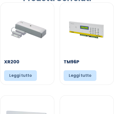
XR200
TM96P
Leggi tutto
Leggi tutto