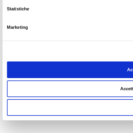
Statistiche
Marketing
Acc
Accett