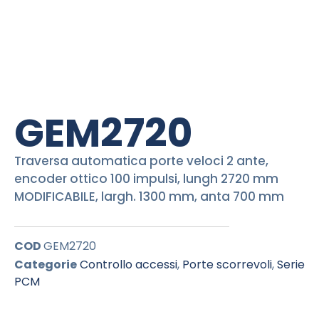
GEM2720
Traversa automatica porte veloci 2 ante,
encoder ottico 100 impulsi, lungh 2720 mm
MODIFICABILE, largh. 1300 mm, anta 700 mm
COD
GEM2720
Categorie
Controllo accessi
,
Porte scorrevoli
,
Serie
PCM