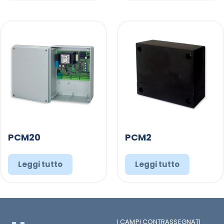
PCM20
PCM2
Leggi tutto
Leggi tutto
I CAMPI CONTRASSEGNATI