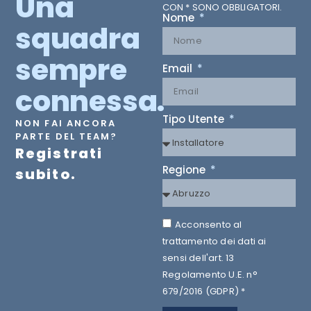
Una
CON * SONO OBBLIGATORI.
Nome
squadra
sempre
Email
connessa.
Tipo Utente
NON FAI ANCORA
PARTE DEL TEAM?
Registrati
Regione
subito.
Acconsento al
trattamento dei dati ai
sensi dell'art. 13
Regolamento U.E. n°
679/2016 (GDPR) *