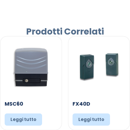
Prodotti Correlati
MSC60
FX40D
Leggi tutto
Leggi tutto