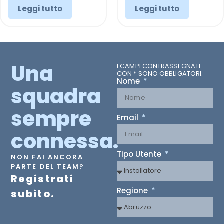
Leggi tutto
Leggi tutto
Una
I CAMPI CONTRASSEGNATI
CON * SONO OBBLIGATORI.
Nome
squadra
sempre
Email
connessa.
Tipo Utente
NON FAI ANCORA
PARTE DEL TEAM?
Registrati
Regione
subito.