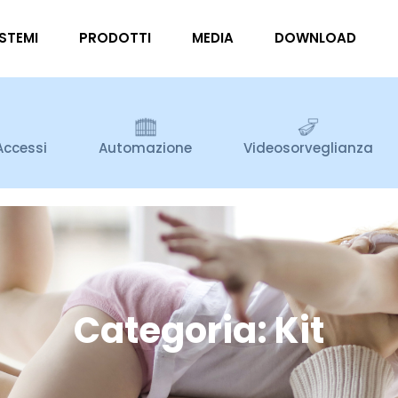
ISTEMI
PRODOTTI
MEDIA
DOWNLOAD
Accessi
Automazione
Videosorveglianza
Categoria: Kit