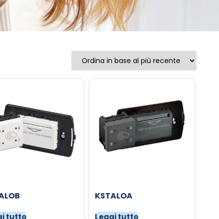
ALOB
KSTALOA
i tutto
Leggi tutto