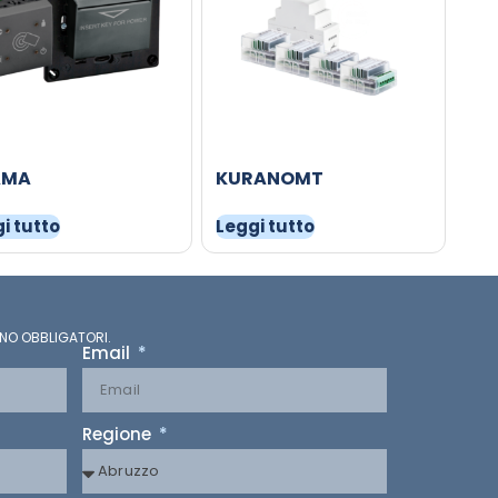
AMA
KURANOMT
i tutto
Leggi tutto
NO OBBLIGATORI.
Email
Regione