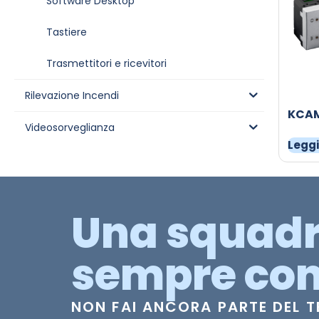
Software Desktop
Tastiere
Trasmettitori e ricevitori
Rilevazione Incendi
KCA
Videosorveglianza
Leggi
Una squad
sempre con
NON FAI ANCORA PARTE DEL 