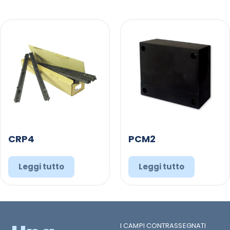
CRP4
PCM2
Leggi tutto
Leggi tutto
I CAMPI CONTRASSEGNATI