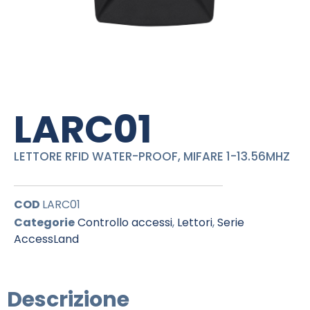
LARC01
LETTORE RFID WATER-PROOF, MIFARE 1-13.56MHZ
COD
LARC01
Categorie
Controllo accessi
,
Lettori
,
Serie
AccessLand
Descrizione