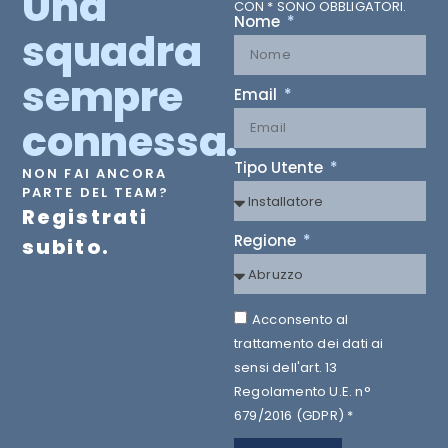
Una
CON * SONO OBBLIGATORI.
Nome
squadra
sempre
Email
connessa.
Tipo Utente
NON FAI ANCORA
PARTE DEL TEAM?
Registrati
Regione
subito.
Acconsento al
trattamento dei dati ai
sensi dell'art. 13
Regolamento U.E. n°
679/2016 (GDPR) *