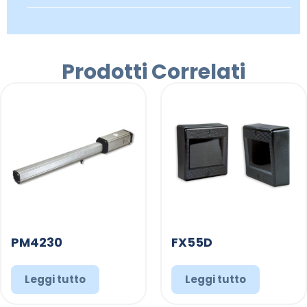
Prodotti Correlati
PM4230
FX55D
Leggi tutto
Leggi tutto