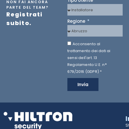
Tipo Utente
NON FAI ANCORA
PARTE DEL TEAM?
Registrati
Regione
subito.
Acconsento al
trattamento dei dati ai
sensi dell'art. 13
Regolamento U.E. n°
679/2016 (GDPR) *
Invia
S