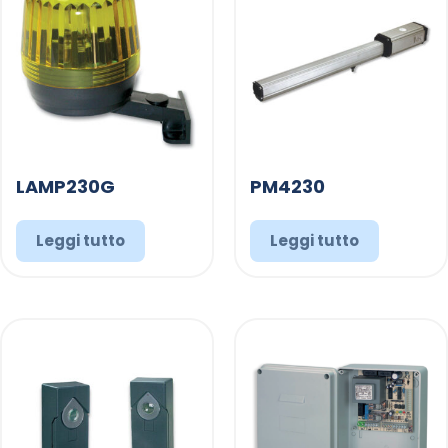
LAMP230G
PM4230
Leggi tutto
Leggi tutto