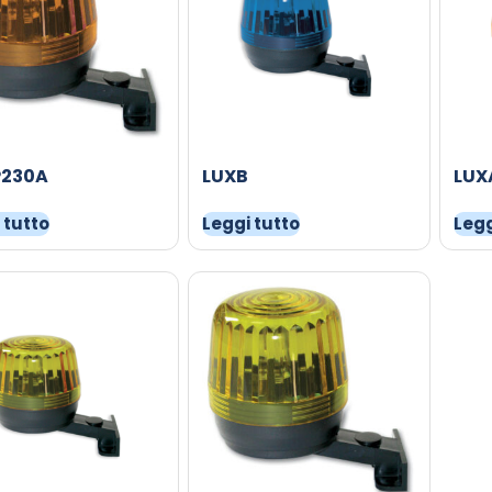
230A
LUXB
LUX
 tutto
Leggi tutto
Legg