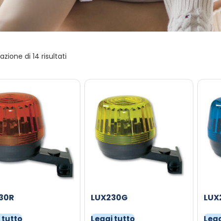
azione di 14 risultati
30R
LUX230G
LUX
 tutto
Leggi tutto
Legg