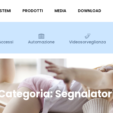
ISTEMI
PRODOTTI
MEDIA
DOWNLOAD
Accessi
Automazione
Videosorveglianza
Categoria: Segnalator