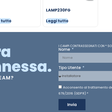
LAMP230FG
 tutto
Leggi tutto
ra
I CAMPI CONTRASSEGNATI CON * SO
Nome
nessa.
Tipo Utente
TEAM?
Acconsento al trattamento dei 
679/2016 (GDPR) *
Invia