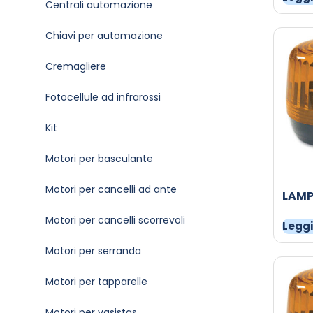
Centrali automazione
Chiavi per automazione
Cremagliere
Fotocellule ad infrarossi
Kit
Motori per basculante
Motori per cancelli ad ante
LAM
Motori per cancelli scorrevoli
Leggi
Motori per serranda
Motori per tapparelle
Motori per vasistas