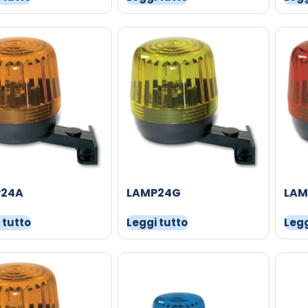
P24A
LAMP24G
LAM
 tutto
Leggi tutto
Legg