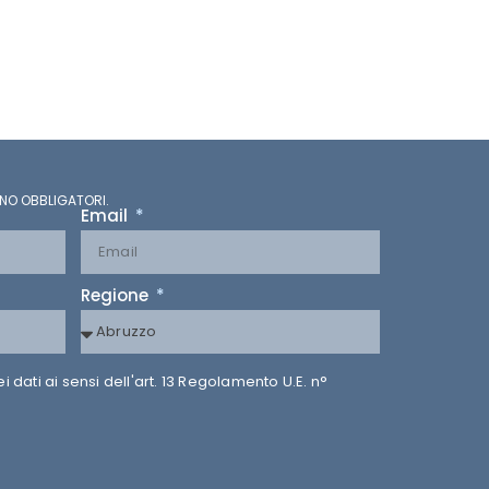
NO OBBLIGATORI.
Email
Regione
dati ai sensi dell'art. 13 Regolamento U.E. n°