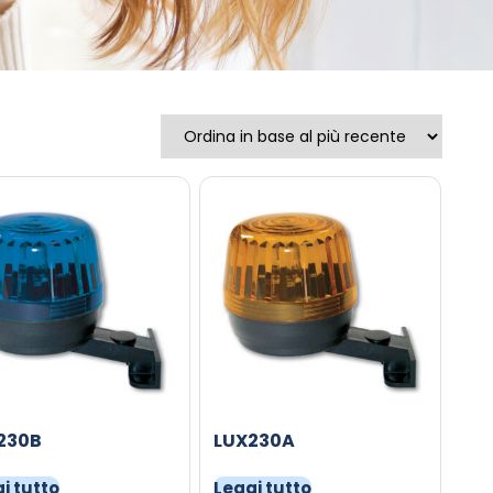
230B
LUX230A
i tutto
Leggi tutto