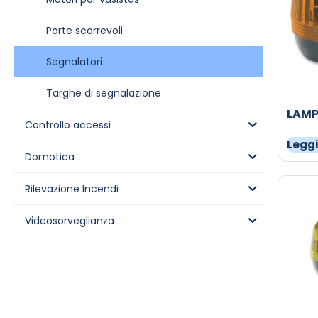
Porte scorrevoli
Segnalatori
Targhe di segnalazione
LAMP
Controllo accessi
Leggi
Domotica
Rilevazione Incendi
Videosorveglianza