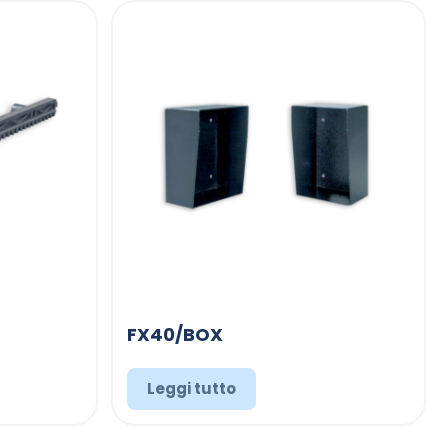
FX40/BOX
Leggi tutto