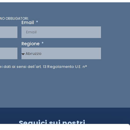
NO OBBLIGATORI.
Email
Regione
dati ai sensi dell'art. 13 Regolamento U.E. n°
Seguici sui nostri