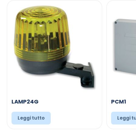
LAMP24G
PCM1
Leggi tutto
Leggi t