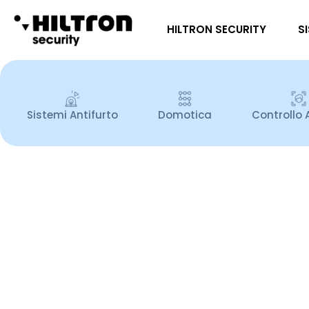
HILTRON SECURITY
S
Sistemi Antifurto
Domotica
Controllo 