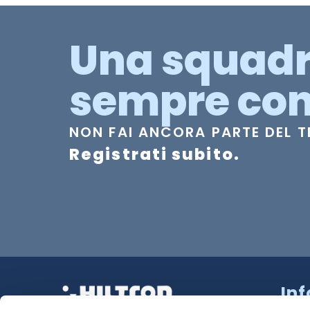
Una squad
sempre con
NON FAI ANCORA PARTE DEL 
Registrati subito.
In
Strad