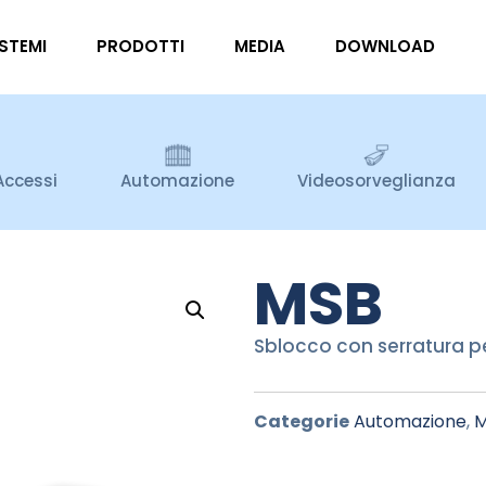
ISTEMI
PRODOTTI
MEDIA
DOWNLOAD
Accessi
Automazione
Videosorveglianza
MSB
Sblocco con serratura p
Categorie
Automazione
,
M