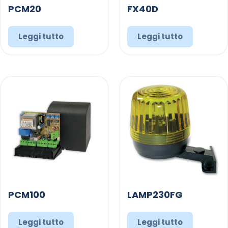
PCM20
FX40D
Leggi tutto
Leggi tutto
PCM100
LAMP230FG
Leggi tutto
Leggi tutto