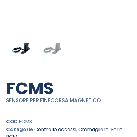
FCMS
SENSORE PER FINECORSA MAGNETICO
COD
FCMS
Categorie
Controllo accessi
,
Cremagliere
,
Serie
PCM