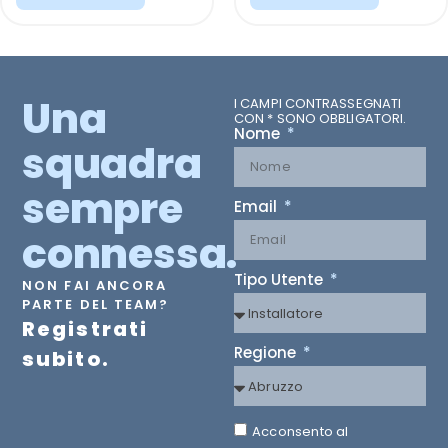
Una
I CAMPI CONTRASSEGNATI
CON * SONO OBBLIGATORI.
Nome
squadra
sempre
Email
connessa.
Tipo Utente
NON FAI ANCORA
PARTE DEL TEAM?
Registrati
Regione
subito.
Acconsento al