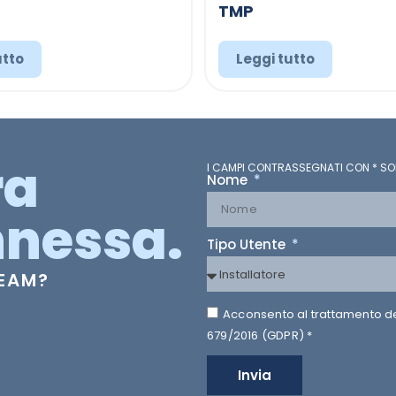
TMP
utto
Leggi tutto
ra
I CAMPI CONTRASSEGNATI CON * SO
Nome
nessa.
Tipo Utente
TEAM?
Acconsento al trattamento dei 
679/2016 (GDPR) *
Invia