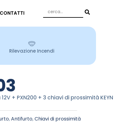
CONTATTI
Rilevazione Incendi
03
12V + PXN200 + 3 chiavi di prossimità KEYN
urto
,
Antifurto
,
Chiavi di prossimità