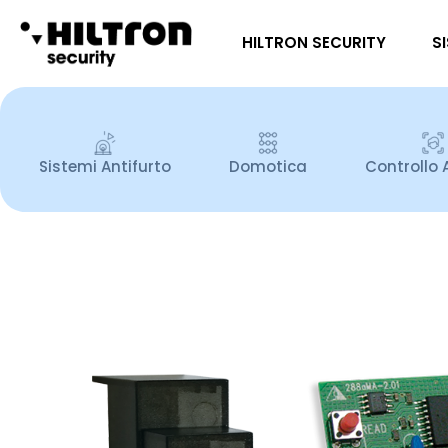
HILTRON SECURITY
S
Sistemi Antifurto
Domotica
Controllo 