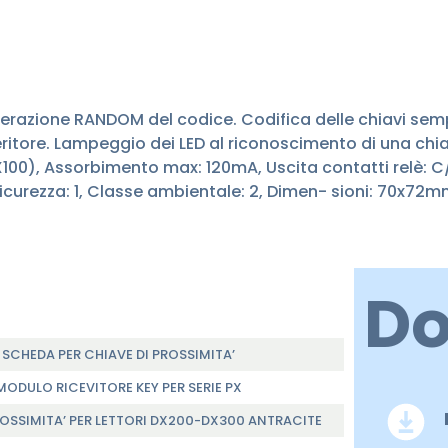
erazione RANDOM del codice. Codifica delle chiavi semp
itore. Lampeggio dei LED al riconoscimento di una chiave 
0), Assorbimento max: 120mA, Uscita contatti relè: C/N
icurezza: 1, Classe ambientale: 2, Dimen- sioni: 70x72m
D
SCHEDA PER CHIAVE DI PROSSIMITA’
MODULO RICEVITORE KEY PER SERIE PX
ROSSIMITA’ PER LETTORI DX200-DX300 ANTRACITE