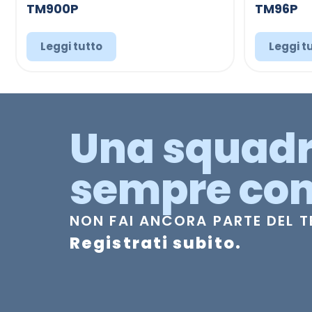
TM900P
TM96P
Leggi tutto
Leggi t
Una squad
sempre con
NON FAI ANCORA PARTE DEL 
Registrati subito.