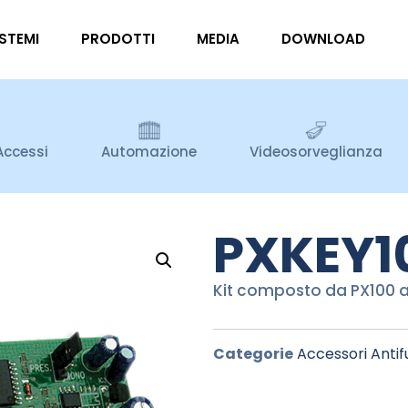
ISTEMI
PRODOTTI
MEDIA
DOWNLOAD
Accessi
Automazione
Videosorveglianza
PXKEY1
Kit composto da PX100 a 
Categorie
Accessori Antif