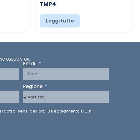
TMP4
Leggi tutto
NO OBBLIGATORI.
Email
Regione
dati ai sensi dell'art. 13 Regolamento U.E. n°