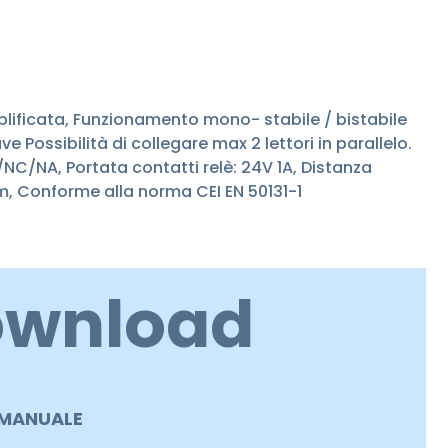
lificata, Funzionamento mono- stabile / bistabile
Possibilità di collegare max 2 lettori in parallelo.
C/NA, Portata contatti relè: 24V 1A, Distanza
m, Conforme alla norma CEI EN 50131-1
ownload
MANUALE