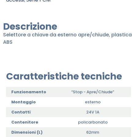
Descrizione
Selettore a chiave da esterno apre/chiude, plastica
ABS
Caratteristiche tecniche
Funzionamento
“Stop - Apre/Chiude”
Montaggio
esterno
Contatti
24V 1A
Contenitore
policarbonato
Dimensioni (L)
62mm