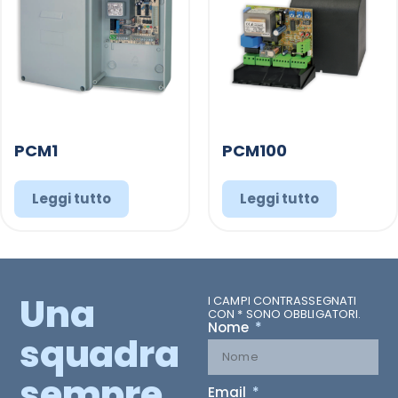
PCM1
PCM100
Leggi tutto
Leggi tutto
Una
I CAMPI CONTRASSEGNATI
CON * SONO OBBLIGATORI.
Nome
squadra
sempre
Email