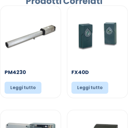
Prodotti Correlati
PM4230
FX40D
Leggi tutto
Leggi tutto