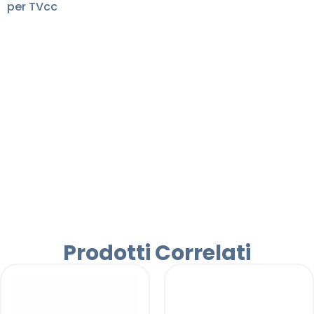
per TVcc
Prodotti Correlati