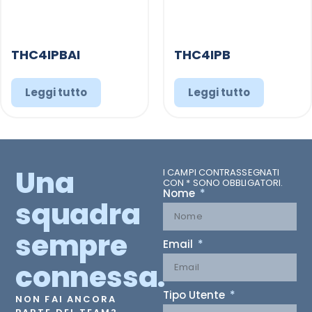
THC4IPBAI
THC4IPB
Leggi tutto
Leggi tutto
Una
I CAMPI CONTRASSEGNATI
CON * SONO OBBLIGATORI.
Nome
squadra
sempre
Email
connessa.
Tipo Utente
NON FAI ANCORA