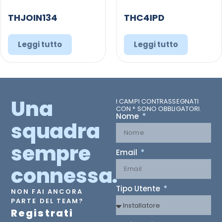
THJOIN134
THC4IPD
Leggi tutto
Leggi tutto
Una
I CAMPI CONTRASSEGNATI
CON * SONO OBBLIGATORI.
Nome
squadra
sempre
Email
connessa.
Tipo Utente
NON FAI ANCORA
PARTE DEL TEAM?
Registrati