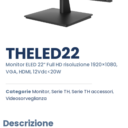
THELED22
Monitor ELED 22” Full HD risoluzione 1920×1080,
VGA, HDMI, 12Vdc<20W
Categorie
Monitor
,
Serie TH
,
Serie TH accessori
,
Videosorveglianza
Descrizione