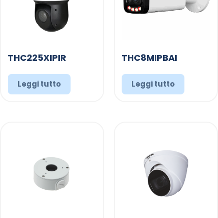
THC225XIPIR
THC8MIPBAI
Leggi tutto
Leggi tutto