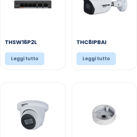
THSW16P2L
THC8IPBAI
Leggi tutto
Leggi tutto