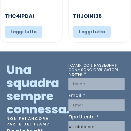
THC4IPDAI
THJOIN136
Leggi tutto
Leggi tutto
Una
I CAMPI CONTRASSEGNATI
CON * SONO OBBLIGATORI.
Nome
squadra
sempre
Email
connessa.
Tipo Utente
NON FAI ANCORA
PARTE DEL TEAM?