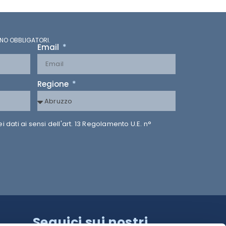
NO OBBLIGATORI.
Email
Regione
dati ai sensi dell'art. 13 Regolamento U.E. n°
Seguici sui nostri