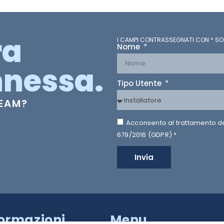
ra
I CAMPI CONTRASSEGNATI CON * SO
Nome
nessa.
Tipo Utente
TEAM?
Acconsento al trattamento dei 
679/2016 (GDPR) *
Invia
formazioni
Menu