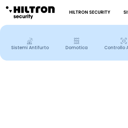
HILTRON SECURITY
S
Sistemi Antifurto
Domotica
Controllo 