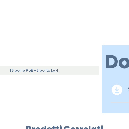
D
16 porte PoE +2 porte LAN