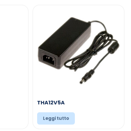
THA12V5A
Leggi tutto