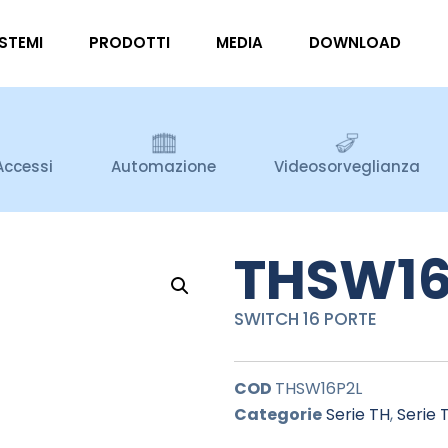
ISTEMI
PRODOTTI
MEDIA
DOWNLOAD
Accessi
Automazione
Videosorveglianza
THSW16
SWITCH 16 PORTE
COD
THSW16P2L
Categorie
Serie TH
,
Serie 