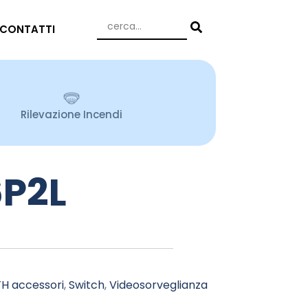
CONTATTI
Rilevazione Incendi
P2L
TH accessori
,
Switch
,
Videosorveglianza