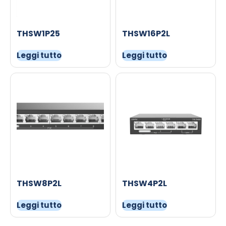
THSW1P25
THSW16P2L
Leggi tutto
Leggi tutto
THSW8P2L
THSW4P2L
Leggi tutto
Leggi tutto