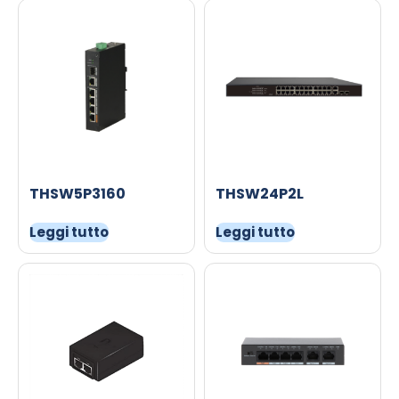
THSW5P3160
THSW24P2L
Leggi tutto
Leggi tutto