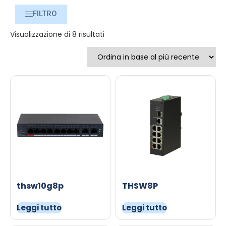
FILTRO
Visualizzazione di 8 risultati
thsw10g8p
THSW8P
Leggi tutto
Leggi tutto