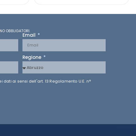
NO OBBLIGATORI.
Email
Regione
dati ai sensi dell'art. 13 Regolamento U.E. n°