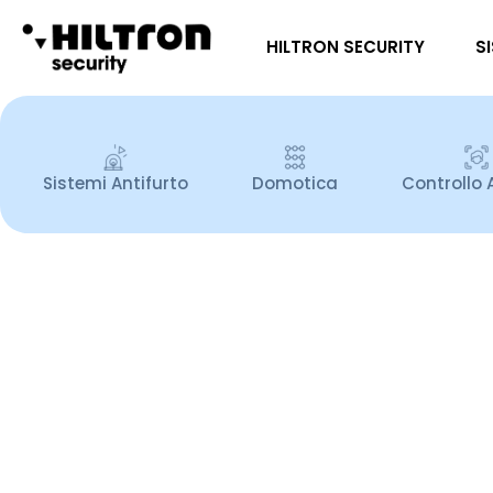
HILTRON SECURITY
S
Sistemi Antifurto
Domotica
Controllo 