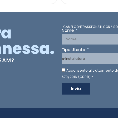
ra
I CAMPI CONTRASSEGNATI CON * SO
Nome
nessa.
Tipo Utente
TEAM?
Acconsento al trattamento dei 
679/2016 (GDPR) *
Invia