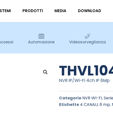
ISTEMI
PRODOTTI
MEDIA
DOWNLOAD
Accessi
Automazione
Videosorveglianza
THVL10
NVR IP/Wi-Fi 4ch IP 6Mp
Categorie
NVR WI-FI
,
Seri
Etichette
4 CANALI
,
6 mp
,