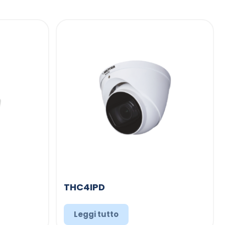
THC4IPD
Leggi tutto