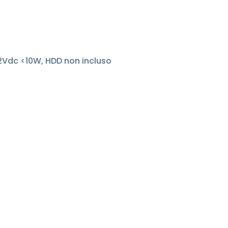
2Vdc <10W, HDD non incluso