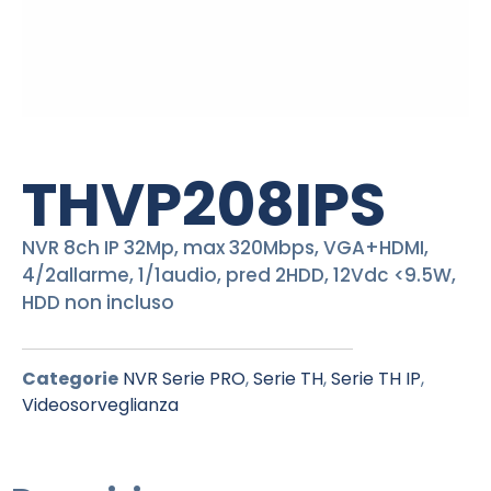
THVP208IPS
NVR 8ch IP 32Mp, max 320Mbps, VGA+HDMI,
4/2allarme, 1/1audio, pred 2HDD, 12Vdc <9.5W,
HDD non incluso
Categorie
NVR Serie PRO
,
Serie TH
,
Serie TH IP
,
Videosorveglianza