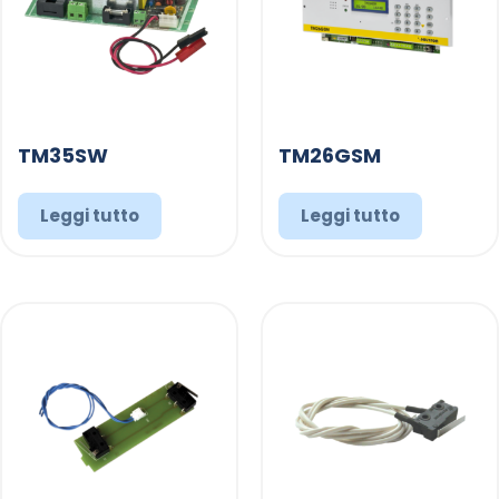
TM35SW
TM26GSM
Leggi tutto
Leggi tutto