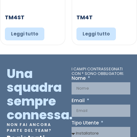
TM4ST
TM4T
Leggi tutto
Leggi tutto
Una
I CAMPI CONTRASSEGNATI
CON * SONO OBBLIGATORI.
Nome
squadra
sempre
Email
connessa.
Tipo Utente
NON FAI ANCORA
PARTE DEL TEAM?