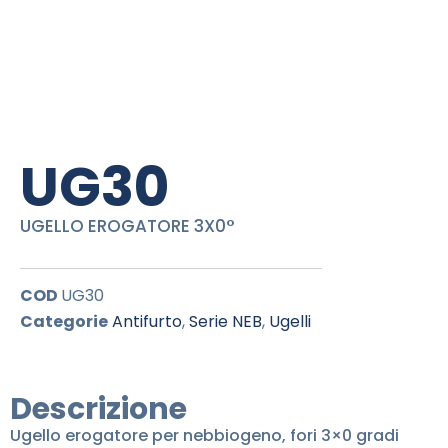
UG30
UGELLO EROGATORE 3X0°
COD
UG30
Categorie
Antifurto
,
Serie NEB
,
Ugelli
Descrizione
Ugello erogatore per nebbiogeno, fori 3×0 gradi