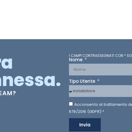
ra
I CAMPI CONTRASSEGNATI CON * SO
Nome
nessa.
Tipo Utente
TEAM?
Acconsento al trattamento dei 
679/2016 (GDPR) *
Invia