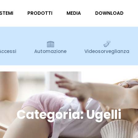
ISTEMI
PRODOTTI
MEDIA
DOWNLOAD
Accessi
Automazione
Videosorveglianza
Categoria: Ugelli