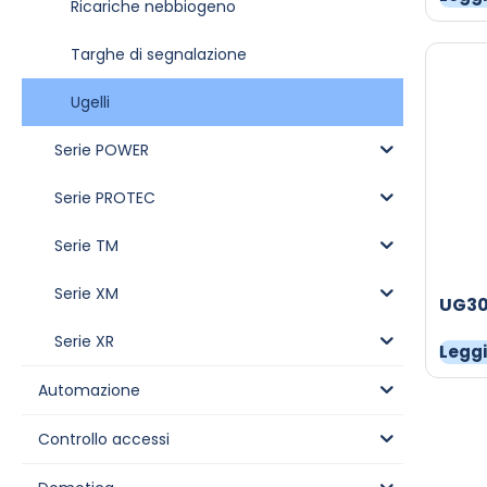
Ricariche nebbiogeno
Targhe di segnalazione
Ugelli
Serie POWER
Serie PROTEC
Serie TM
Serie XM
UG3
Serie XR
Leggi
Automazione
Controllo accessi