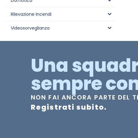
Domotica
Rilevazione Incendi
Videosorveglianza
Una squad
sempre con
NON FAI ANCORA PARTE DEL 
Registrati subito.