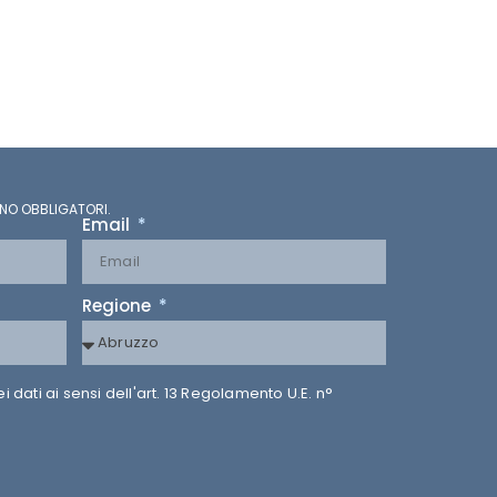
NO OBBLIGATORI.
Email
Regione
dati ai sensi dell'art. 13 Regolamento U.E. n°