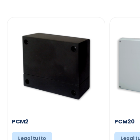
PCM2
PCM20
Leggi tutto
Leggi t