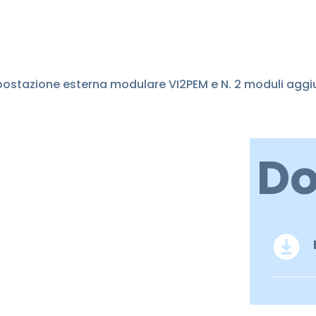
ostazione esterna modulare VI2PEM e N. 2 moduli aggiu
D