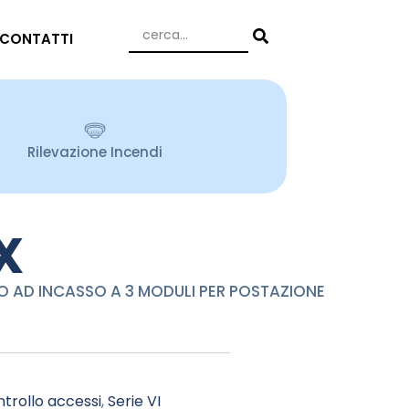
CONTATTI
Rilevazione Incendi
X
 AD INCASSO A 3 MODULI PER POSTAZIONE
trollo accessi
,
Serie VI