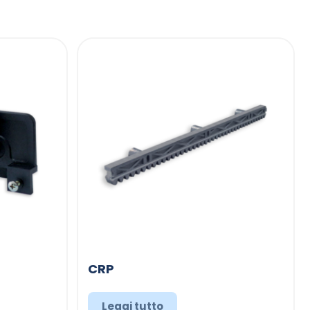
CRP
Leggi tutto