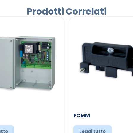
Prodotti Correlati
FCMM
utto
Leggi tutto