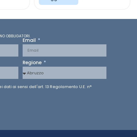
NO OBBLIGATORI.
Email
Regione
dati ai sensi dell'art. 13 Regolamento U.E. n°