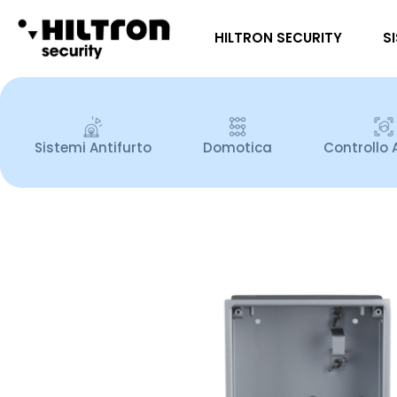
HILTRON SECURITY
S
Sistemi Antifurto
Domotica
Controllo 