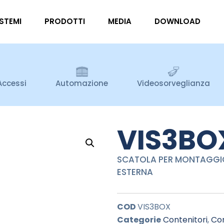
ISTEMI
PRODOTTI
MEDIA
DOWNLOAD
Accessi
Automazione
Videosorveglianza
VIS3BO
SCATOLA PER MONTAGGIO
ESTERNA
COD
VIS3BOX
Categorie
Contenitori
,
Con