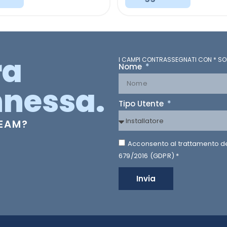
ra
I CAMPI CONTRASSEGNATI CON * SO
Nome
nessa.
Tipo Utente
TEAM?
Acconsento al trattamento dei 
679/2016 (GDPR) *
Invia