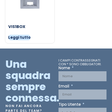
VIS1BOX
Leggi tutto
Una
I CAMPI CONTRASSEGNATI
CON * SONO OBBLIGATORI.
Nome
squadra
sempre
Email
connessa.
Tipo Utente
NON FAI ANCORA
PARTE DEL TEAM?