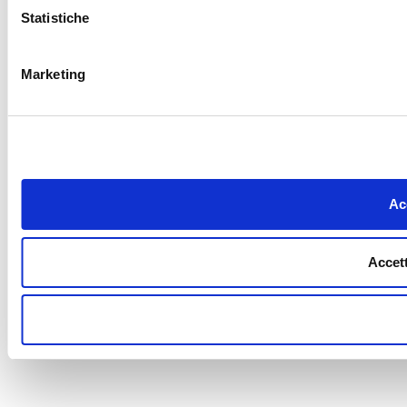
Statistiche
Marketing
Acc
Accett