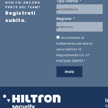
Tipo Utente
NON FAI ANCORA
PARTE DEL TEAM?
Registrati
Regione
subito.
Acconsento al
trattamento dei dati ai
sensi dell'art. 13
Regolamento U.E. n°
679/2016 (GDPR) *
Invia
S