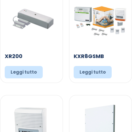
XR200
KXR8GSMB
Leggi tutto
Leggi tutto