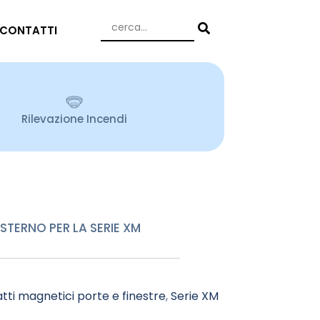
CONTATTI
Rilevazione Incendi
TERNO PER LA SERIE XM
tti magnetici porte e finestre
,
Serie XM