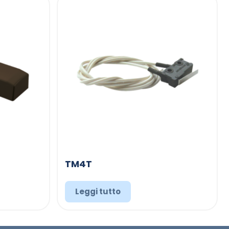
TM4T
Leggi tutto