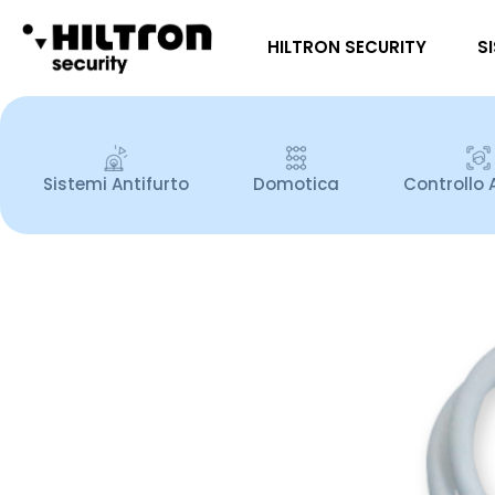
HILTRON SECURITY
S
Sistemi Antifurto
Domotica
Controllo 