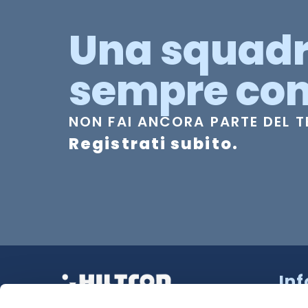
Una squad
sempre con
NON FAI ANCORA PARTE DEL 
Registrati subito.
In
Strad