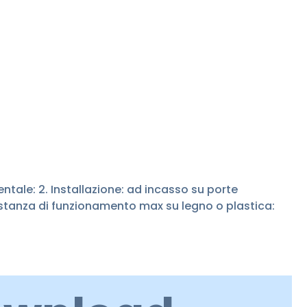
ntale: 2. Installazione: ad incasso su porte
istanza di funzionamento max su legno o plastica: