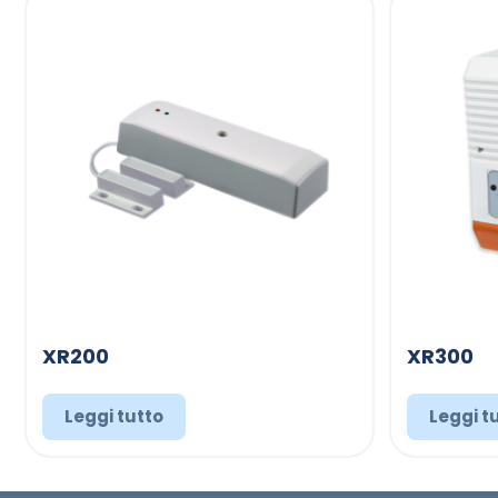
XR200
XR300
Leggi tutto
Leggi t