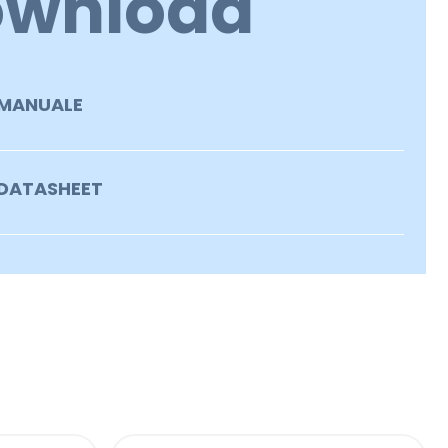
ownload
MANUALE
DATASHEET