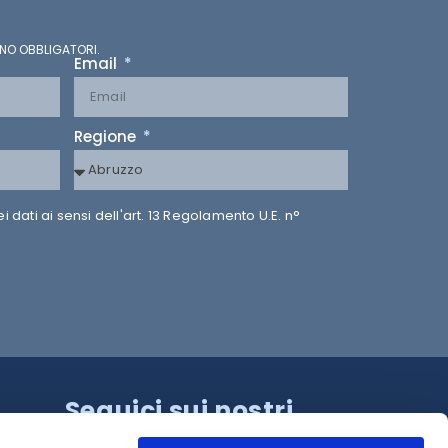
NO OBBLIGATORI.
Email
Regione
dati ai sensi dell'art. 13 Regolamento U.E. n°
Seguici sui nostri
canali!