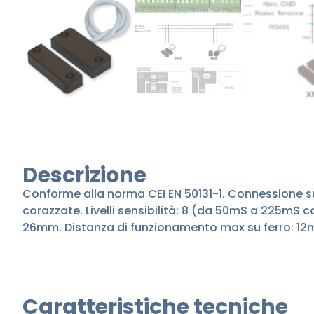
Descrizione
Conforme alla norma CEI EN 50131-1. Connessione su l
corazzate. Livelli sensibilità: 8 (da 50mS a 225m
26mm. Distanza di funzionamento max su ferro: 1
Caratteristiche tecniche