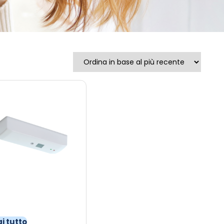
i tutto