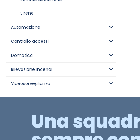
Sirene
Automazione
Controllo accessi
Domotica
Rilevazione Incendi
Videosorveglianza
Una squad
sempre con