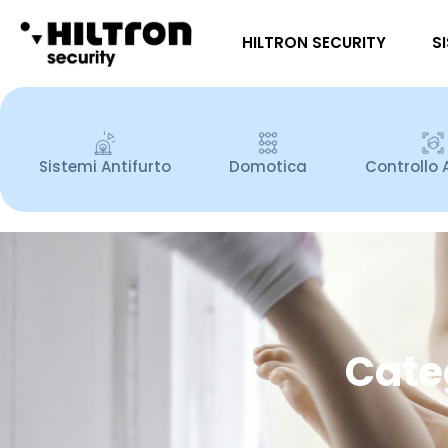
HILTRON SECURITY
S
Sistemi Antifurto
Domotica
Controllo 
Categ