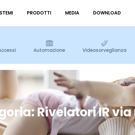
ISTEMI
PRODOTTI
MEDIA
DOWNLOAD
Accessi
Automazione
Videosorveglianza
oria: Rivelatori IR via