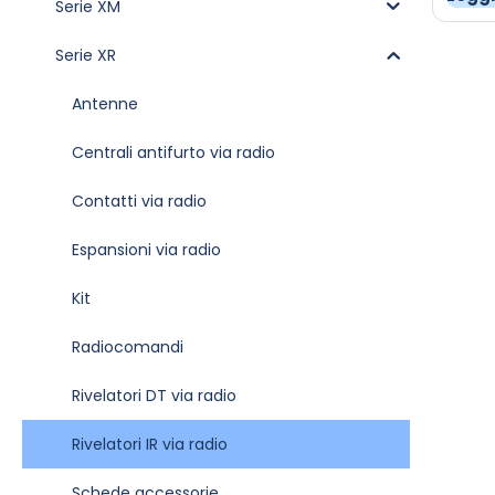
Serie XM
Serie XR
Antenne
Centrali antifurto via radio
Contatti via radio
Espansioni via radio
Kit
Radiocomandi
Rivelatori DT via radio
Rivelatori IR via radio
Schede accessorie