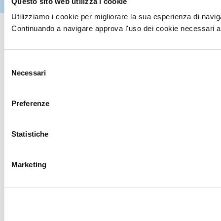
Questo sito web utilizza i cookie
riservati
Utilizziamo i cookie per migliorare la sua esperienza di naviga
Continuando a navigare approva l'uso dei cookie necessari al
Selezione
Necessari
del
consenso
Preferenze
Statistiche
Marketing