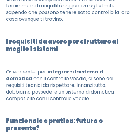
fornisce una tranquillità aggiuntiva agli utenti,
sapendo che possono tenere sotto controllo la loro
casa ovunque si trovino.
I requisiti da avere per sfruttare al
meglio i sistemi
Ovviamente, per
integrare il sistema
di
domotica
con il controllo vocale, ci sono dei
requisiti tecnici da rispettare. Innanzitutto,
dobbiamo possedere un sistema di domotica
compatibile con il controllo vocale.
Funzionale e pratica: futuro o
presente?