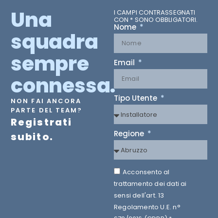
Una
I CAMPI CONTRASSEGNATI
CON * SONO OBBLIGATORI.
Nome
squadra
sempre
Email
connessa.
Tipo Utente
NON FAI ANCORA
PARTE DEL TEAM?
Registrati
Regione
subito.
Acconsento al
trattamento dei dati ai
sensi dell'art. 13
Regolamento U.E. n°