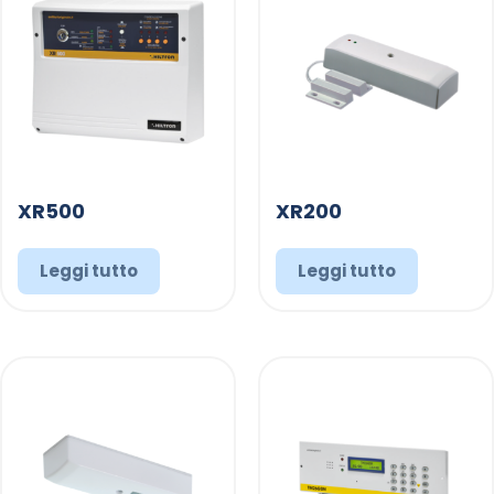
XR500
XR200
Leggi tutto
Leggi tutto