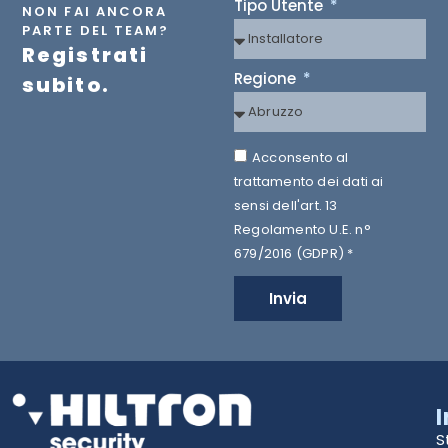
Tipo Utente
NON FAI ANCORA
PARTE DEL TEAM?
Registrati
Regione
subito.
Acconsento al
trattamento dei dati ai
sensi dell'art. 13
Regolamento U.E. n°
679/2016 (GDPR) *
Invia
S