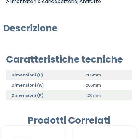
Alimentatori e caricabatterie
,
Antifurto
Descrizione
Caratteristiche tecniche
Dimensioni (L)
285mm
Dimensioni (A)
265mm
Dimensioni (P)
120mm
Prodotti Correlati