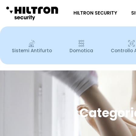
HILTRON SECURITY
S
Sistemi Antifurto
Domotica
Controllo 
Categoria