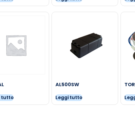
AL
AL500SW
TOR
 tutto
Leggi tutto
Legg