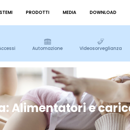
ISTEMI
PRODOTTI
MEDIA
DOWNLOAD
Accessi
Automazione
Videosorveglianza
: Alimentatori e cari