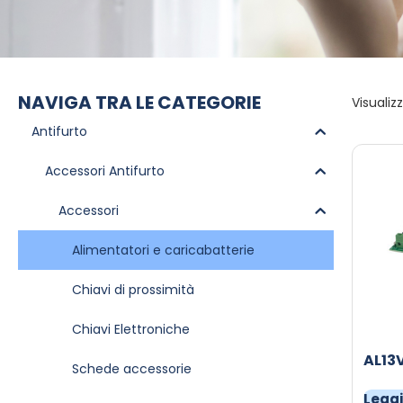
NAVIGA TRA LE CATEGORIE
Visualizz
Antifurto
Accessori Antifurto
Accessori
Alimentatori e caricabatterie
Chiavi di prossimità
Chiavi Elettroniche
AL13
Schede accessorie
Leggi