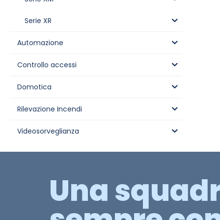
Serie XR
Automazione
Controllo accessi
Domotica
Rilevazione Incendi
Videosorveglianza
Una squad
sempre con