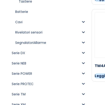
Tastiere
Batterie
Cavi
Rivelatori sensori
SegnalatoriAllarme
Serie DX
Serie NEB
TM4
Serie POWER
Leggi
Serie PROTEC
Serie TM
Serie XM