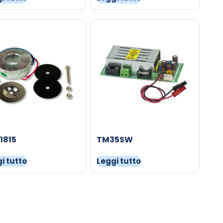
1815
TM35SW
i tutto
Leggi tutto