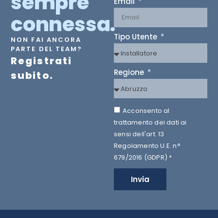
sempre
Email
connessa.
Tipo Utente
NON FAI ANCORA
PARTE DEL TEAM?
Registrati
Regione
subito.
Acconsento al
trattamento dei dati ai
sensi dell'art. 13
Regolamento U.E. n°
679/2016 (GDPR) *
Invia