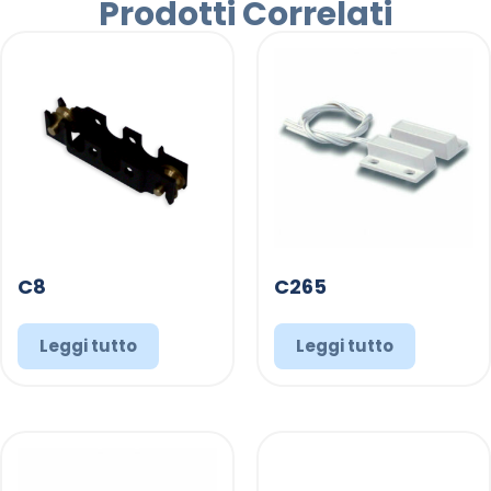
Prodotti Correlati
C8
C265
Leggi tutto
Leggi tutto