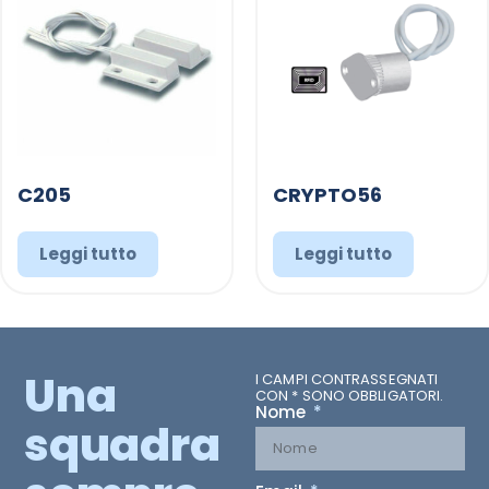
C205
CRYPTO56
Leggi tutto
Leggi tutto
Una
I CAMPI CONTRASSEGNATI
CON * SONO OBBLIGATORI.
Nome
squadra