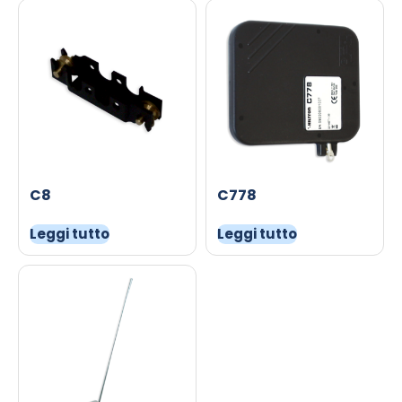
C8
C778
Leggi tutto
Leggi tutto