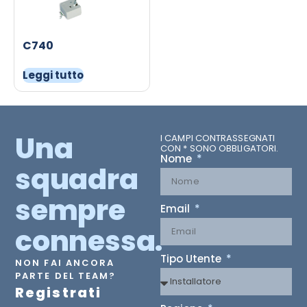
C740
Leggi tutto
Una
I CAMPI CONTRASSEGNATI
CON * SONO OBBLIGATORI.
Nome
squadra
sempre
Email
connessa.
Tipo Utente
NON FAI ANCORA
PARTE DEL TEAM?
Registrati