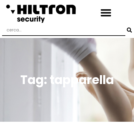
Tag: tapparella